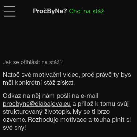
PročByNe?
Chci na stáž
Jak se přihlásit na stáž?
Natoč své motivační video, proč právě ty bys
měl konkrétní stáž získat.
Odkaz na něj nám pošli na e-mail
procbyne@dlabajova.eu
a přilož k tomu svůj
strukturovaný životopis. My se ti brzo
ozveme. Rozhoduje motivace a touha plnit si
své sny!