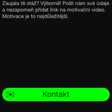
Zaujala tě stáž? Výborně! Pošli nám své údaje
a nezapomeň přidat link na motivační video.
Motivace je to nejdůležitější.
✉️
Kontakt